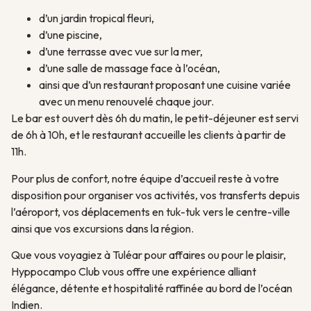
d’un jardin tropical fleuri,
d’une piscine,
d’une terrasse avec vue sur la mer,
d’une salle de massage face à l’océan,
ainsi que d’un restaurant proposant une cuisine variée
avec un menu renouvelé chaque jour.
Le bar est ouvert dès 6h du matin, le petit-déjeuner est servi
de 6h à 10h, et le restaurant accueille les clients à partir de
11h.
Pour plus de confort, notre équipe d’accueil reste à votre
disposition pour organiser vos activités, vos transferts depuis
l’aéroport, vos déplacements en tuk-tuk vers le centre-ville
ainsi que vos excursions dans la région.
Que vous voyagiez à Tuléar pour affaires ou pour le plaisir,
Hyppocampo Club vous offre une expérience alliant
élégance, détente et hospitalité raffinée au bord de l’océan
Indien.