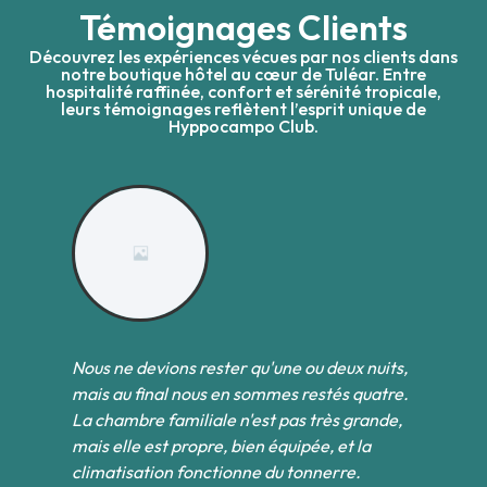
Témoignages Clients
Découvrez les expériences vécues par nos clients dans
notre boutique hôtel au cœur de Tuléar. Entre
hospitalité raffinée, confort et sérénité tropicale,
leurs témoignages reflètent l’esprit unique de
Hyppocampo Club.
Nous ne devions rester qu'une ou deux nuits,
Pa
et
mais au final nous en sommes restés quatre.
l
des
La chambre familiale n'est pas très grande,
co
s
mais elle est propre, bien équipée, et la
ne
climatisation fonctionne du tonnerre.
né