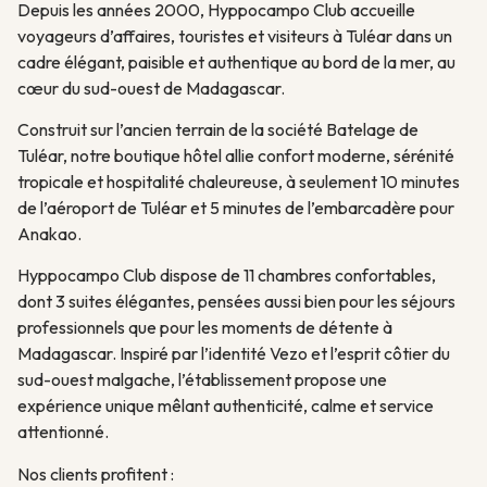
Depuis les années 2000, Hyppocampo Club accueille
voyageurs d’affaires, touristes et visiteurs à Tuléar dans un
cadre élégant, paisible et authentique au bord de la mer, au
cœur du sud-ouest de Madagascar.
Construit sur l’ancien terrain de la société Batelage de
Tuléar, notre boutique hôtel allie confort moderne, sérénité
tropicale et hospitalité chaleureuse, à seulement 10 minutes
de l’aéroport de Tuléar et 5 minutes de l’embarcadère pour
Anakao.
Hyppocampo Club dispose de 11 chambres confortables,
dont 3 suites élégantes, pensées aussi bien pour les séjours
professionnels que pour les moments de détente à
Madagascar. Inspiré par l’identité Vezo et l’esprit côtier du
sud-ouest malgache, l’établissement propose une
expérience unique mêlant authenticité, calme et service
attentionné.
Nos clients profitent :