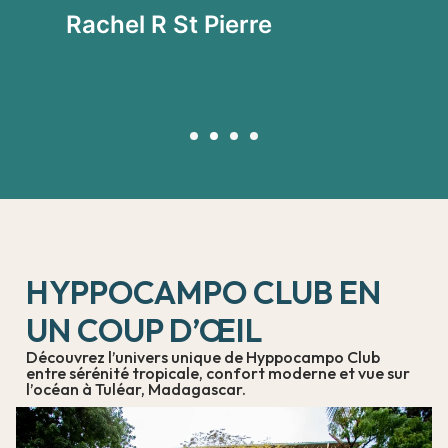
vi
Rachel R St Pierre
P
HYPPOCAMPO CLUB EN
UN COUP D’ŒIL
Découvrez l’univers unique de Hyppocampo Club
entre sérénité tropicale, confort moderne et vue sur
l’océan à Tuléar, Madagascar.