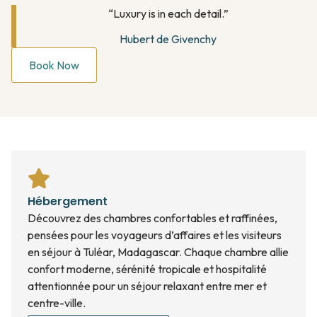
“Luxury is in each detail.”
Hubert de Givenchy
Book Now
Hébergement
Découvrez des chambres confortables et raffinées,
pensées pour les voyageurs d’affaires et les visiteurs
en séjour à Tuléar, Madagascar. Chaque chambre allie
confort moderne, sérénité tropicale et hospitalité
attentionnée pour un séjour relaxant entre mer et
centre-ville.