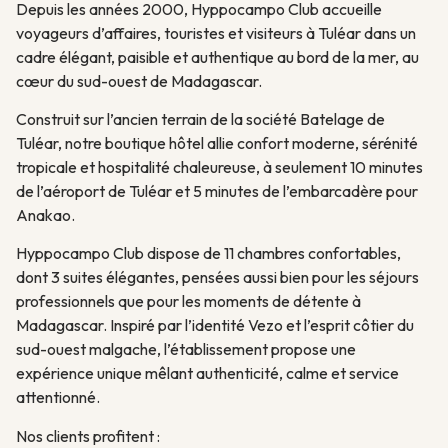
Depuis les années 2000, Hyppocampo Club accueille
voyageurs d’affaires, touristes et visiteurs à Tuléar dans un
cadre élégant, paisible et authentique au bord de la mer, au
cœur du sud-ouest de Madagascar.
Construit sur l’ancien terrain de la société Batelage de
Tuléar, notre boutique hôtel allie confort moderne, sérénité
tropicale et hospitalité chaleureuse, à seulement 10 minutes
de l’aéroport de Tuléar et 5 minutes de l’embarcadère pour
Anakao.
Hyppocampo Club dispose de 11 chambres confortables,
dont 3 suites élégantes, pensées aussi bien pour les séjours
professionnels que pour les moments de détente à
Madagascar. Inspiré par l’identité Vezo et l’esprit côtier du
sud-ouest malgache, l’établissement propose une
expérience unique mêlant authenticité, calme et service
attentionné.
Nos clients profitent :