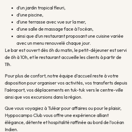
d’un jardin tropical fleuri,
d’une piscine,
d’une terrasse avec vue sur la mer,
d’une salle de massage face à l’océan,
ainsi que d’un restaurant proposant une cuisine variée
avec un menu renouvelé chaque jour.
Le bar est ouvert dès 6h du matin, le petit-déjeuner est servi
de 6h à 10h, et le restaurant accueille les clients à partir de
11h.
Pour plus de confort, notre équipe d’accueil reste à votre
disposition pour organiser vos activités, vos transferts depuis
l’aéroport, vos déplacements en tuk-tuk vers le centre-ville
ainsi que vos excursions dans la région.
Que vous voyagiez à Tuléar pour affaires ou pour le plaisir,
Hyppocampo Club vous offre une expérience alliant
élégance, détente et hospitalité raffinée au bord de l’océan
Indien.