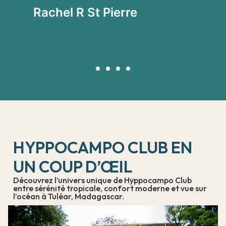
vi
Rachel R St Pierre
P
HYPPOCAMPO CLUB EN
UN COUP D’ŒIL
Découvrez l’univers unique de Hyppocampo Club
entre sérénité tropicale, confort moderne et vue sur
l’océan à Tuléar, Madagascar.