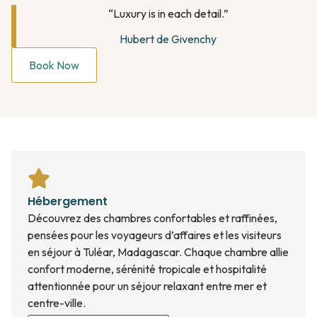
“Luxury is in each detail.”
Hubert de Givenchy
Book Now
Hébergement
Découvrez des chambres confortables et raffinées,
pensées pour les voyageurs d’affaires et les visiteurs
en séjour à Tuléar, Madagascar. Chaque chambre allie
confort moderne, sérénité tropicale et hospitalité
attentionnée pour un séjour relaxant entre mer et
centre-ville.