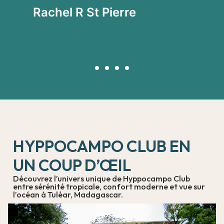
vi
Rachel R St Pierre
P
HYPPOCAMPO CLUB EN
UN COUP D’ŒIL
Découvrez l’univers unique de Hyppocampo Club
entre sérénité tropicale, confort moderne et vue sur
l’océan à Tuléar, Madagascar.