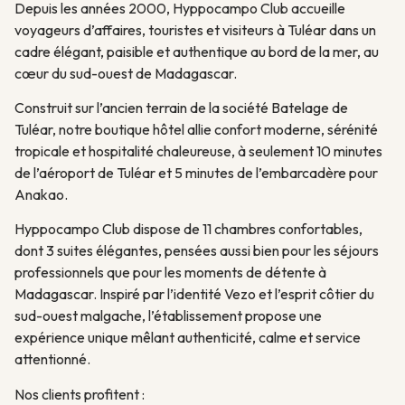
Depuis les années 2000, Hyppocampo Club accueille
voyageurs d’affaires, touristes et visiteurs à Tuléar dans un
cadre élégant, paisible et authentique au bord de la mer, au
cœur du sud-ouest de Madagascar.
Construit sur l’ancien terrain de la société Batelage de
Tuléar, notre boutique hôtel allie confort moderne, sérénité
tropicale et hospitalité chaleureuse, à seulement 10 minutes
de l’aéroport de Tuléar et 5 minutes de l’embarcadère pour
Anakao.
Hyppocampo Club dispose de 11 chambres confortables,
dont 3 suites élégantes, pensées aussi bien pour les séjours
professionnels que pour les moments de détente à
Madagascar. Inspiré par l’identité Vezo et l’esprit côtier du
sud-ouest malgache, l’établissement propose une
expérience unique mêlant authenticité, calme et service
attentionné.
Nos clients profitent :