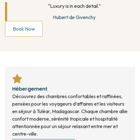
“Luxury is in each detail.”
Hubert de Givenchy
Book Now
Hébergement
Découvrez des chambres confortables et raffinées,
pensées pour les voyageurs d’affaires et les visiteurs
en séjour à Tuléar, Madagascar. Chaque chambre allie
confort moderne, sérénité tropicale et hospitalité
attentionnée pour un séjour relaxant entre mer et
centre-ville.