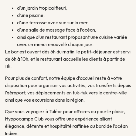
d’un jardin tropical fleuri,
d’une piscine,
d’une terrasse avec vue sur la mer,
d’une salle de massage face à l’océan,
ainsi que d’un restaurant proposant une cuisine variée
avec un menu renouvelé chaque jour.
Le bar est ouvert dès 6h du matin, le petit-déjeuner est servi
de 6h à 10h, et le restaurant accueille les clients à partir de
11h.
Pour plus de confort, notre équipe d’accueil reste à votre
disposition pour organiser vos activités, vos transferts depuis
l’aéroport, vos déplacements en tuk-tuk vers le centre-ville
ainsi que vos excursions dans la région.
Que vous voyagiez à Tuléar pour affaires ou pour le plaisir,
Hyppocampo Club vous offre une expérience alliant
élégance, détente et hospitalité raffinée au bord de l’océan
Indien.