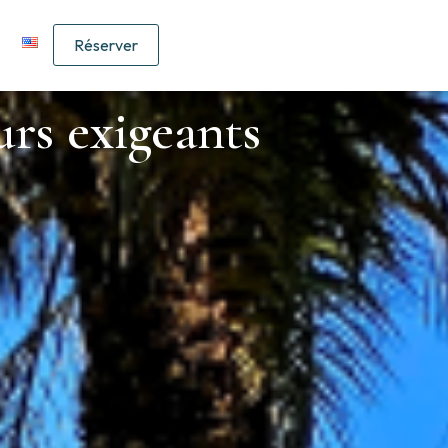
Réserver
rs exigeants