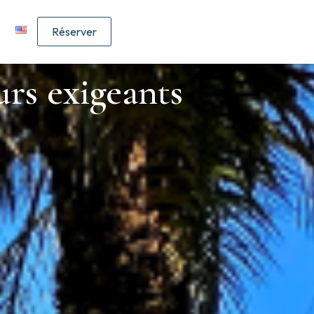
Réserver
rs exigeants