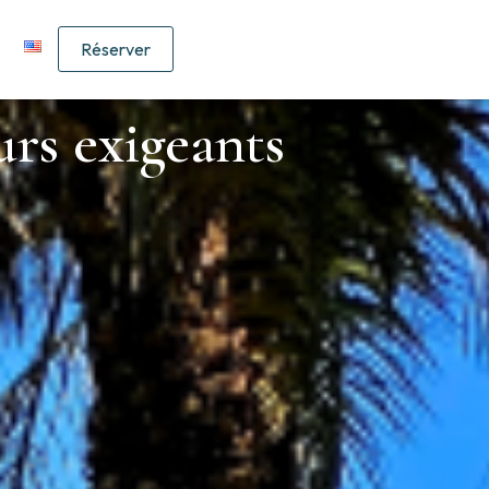
Réserver
rs exigeants