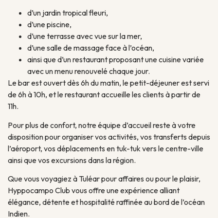
d’un jardin tropical fleuri,
d’une piscine,
d’une terrasse avec vue sur la mer,
d’une salle de massage face à l’océan,
ainsi que d’un restaurant proposant une cuisine variée
avec un menu renouvelé chaque jour.
Le bar est ouvert dès 6h du matin, le petit-déjeuner est servi
de 6h à 10h, et le restaurant accueille les clients à partir de
11h.
Pour plus de confort, notre équipe d’accueil reste à votre
disposition pour organiser vos activités, vos transferts depuis
l’aéroport, vos déplacements en tuk-tuk vers le centre-ville
ainsi que vos excursions dans la région.
Que vous voyagiez à Tuléar pour affaires ou pour le plaisir,
Hyppocampo Club vous offre une expérience alliant
élégance, détente et hospitalité raffinée au bord de l’océan
Indien.