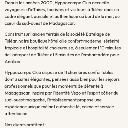
Depuis les années 2000, Hyppocampo Club accueille
voyageurs d’affaires, touristes et visiteurs à Tuléar dans un
cadre élégant, paisible et authentique au bord de la mer, au
cœur du sud-ouest de Madagascar.
Construit sur l’ancien terrain de la société Batelage de
Tuléar, notre boutique hôtel allie confort moderne, sérénité
tropicale et hospitalité chaleureuse, à seulement 10 minutes
de l’aéroport de Tuléar et 5 minutes de l’embarcadère pour
Anakao.
Hyppocampo Club dispose de 11 chambres confortables,
dont 3 suites élégantes, pensées aussi bien pour les séjours
professionnels que pour les moments de détente à
Madagascar. Inspiré par l’identité Vezo et l’esprit côtier du
sud-ouest malgache, l’établissement propose une
expérience unique mêlant authenticité, calme et service
attentionné.
Nos clients profitent :