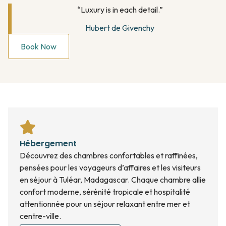
“Luxury is in each detail.”
Hubert de Givenchy
Book Now
Hébergement
Découvrez des chambres confortables et raffinées,
pensées pour les voyageurs d’affaires et les visiteurs
en séjour à Tuléar, Madagascar. Chaque chambre allie
confort moderne, sérénité tropicale et hospitalité
attentionnée pour un séjour relaxant entre mer et
centre-ville.