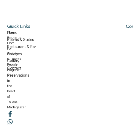
Quick Links
Co
The
Home
Boutique
Rooms & Suites
Hotel
Restaurant & Bar
For
Finicky
Services
Business
Gallery
People
Contact
Elegant
stays
Reservations
in
the
heart
of
Toliara,
Madagascar.