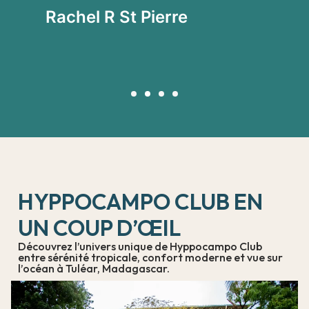
vi
Rachel R St Pierre
P
HYPPOCAMPO CLUB EN
UN COUP D’ŒIL
Découvrez l’univers unique de Hyppocampo Club
entre sérénité tropicale, confort moderne et vue sur
l’océan à Tuléar, Madagascar.