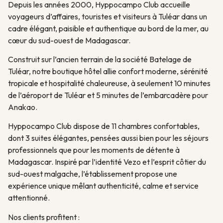
Depuis les années 2000, Hyppocampo Club accueille
voyageurs d’affaires, touristes et visiteurs à Tuléar dans un
cadre élégant, paisible et authentique au bord de la mer, au
cœur du sud-ouest de Madagascar.
Construit sur l’ancien terrain de la société Batelage de
Tuléar, notre boutique hôtel allie confort moderne, sérénité
tropicale et hospitalité chaleureuse, à seulement 10 minutes
de l’aéroport de Tuléar et 5 minutes de l’embarcadère pour
Anakao.
Hyppocampo Club dispose de 11 chambres confortables,
dont 3 suites élégantes, pensées aussi bien pour les séjours
professionnels que pour les moments de détente à
Madagascar. Inspiré par l’identité Vezo et l’esprit côtier du
sud-ouest malgache, l’établissement propose une
expérience unique mêlant authenticité, calme et service
attentionné.
Nos clients profitent :