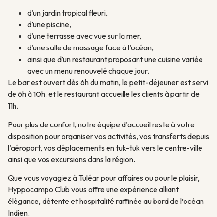
d’un jardin tropical fleuri,
d’une piscine,
d’une terrasse avec vue sur la mer,
d’une salle de massage face à l’océan,
ainsi que d’un restaurant proposant une cuisine variée
avec un menu renouvelé chaque jour.
Le bar est ouvert dès 6h du matin, le petit-déjeuner est servi
de 6h à 10h, et le restaurant accueille les clients à partir de
11h.
Pour plus de confort, notre équipe d’accueil reste à votre
disposition pour organiser vos activités, vos transferts depuis
l’aéroport, vos déplacements en tuk-tuk vers le centre-ville
ainsi que vos excursions dans la région.
Que vous voyagiez à Tuléar pour affaires ou pour le plaisir,
Hyppocampo Club vous offre une expérience alliant
élégance, détente et hospitalité raffinée au bord de l’océan
Indien.