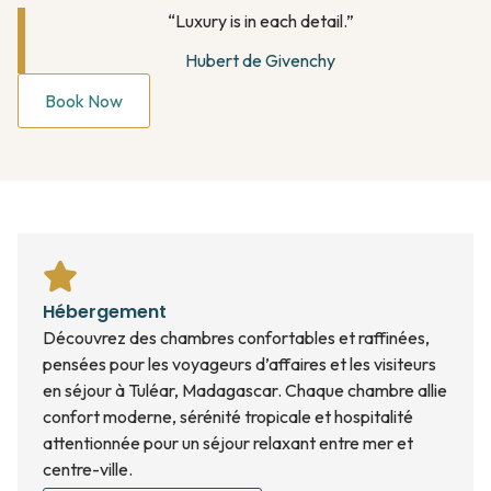
“Luxury is in each detail.”
Hubert de Givenchy
Book Now
Hébergement
Découvrez des chambres confortables et raffinées,
pensées pour les voyageurs d’affaires et les visiteurs
en séjour à Tuléar, Madagascar. Chaque chambre allie
confort moderne, sérénité tropicale et hospitalité
attentionnée pour un séjour relaxant entre mer et
centre-ville.