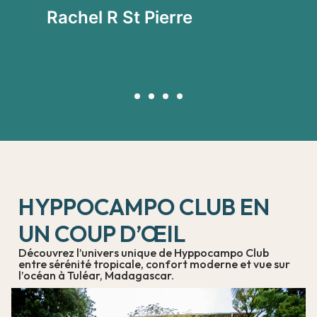
vi
Rachel R St Pierre
P
HYPPOCAMPO CLUB EN
UN COUP D’ŒIL
Découvrez l’univers unique de Hyppocampo Club
entre sérénité tropicale, confort moderne et vue sur
l’océan à Tuléar, Madagascar.